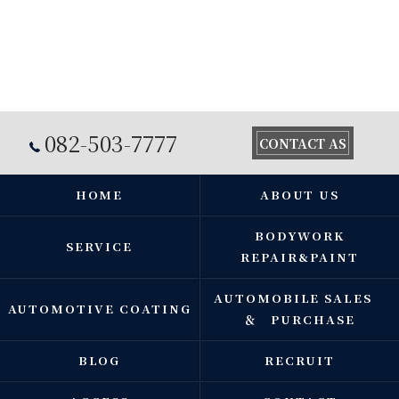
082-503-7777
CONTACT AS
HOME
ABOUT US
BODYWORK
SERVICE
REPAIR&PAINT
AUTOMOBILE SALES
AUTOMOTIVE COATING
＆ PURCHASE
BLOG
RECRUIT