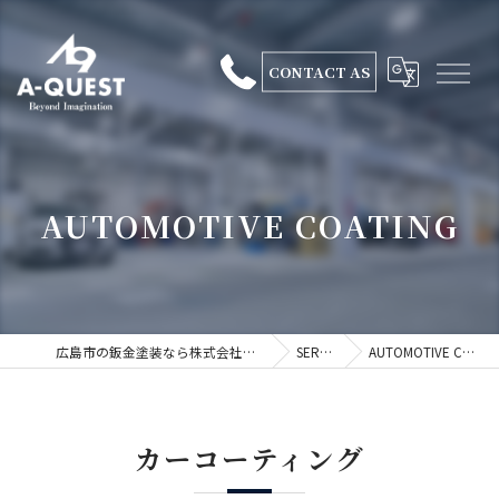
CONTACT AS
AUTOMOTIVE COATING
広島市の鈑金塗装なら株式会社エークエスト
SERVICE
AUTOMOTIVE COATING
カーコーティング