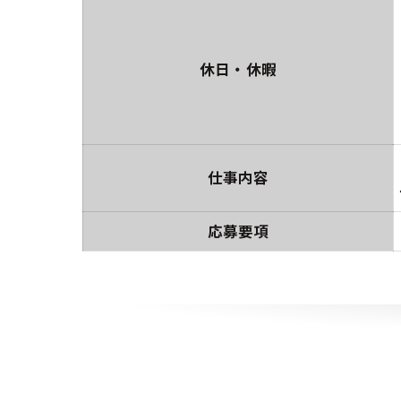
休日・休暇
仕事内容
応募要項