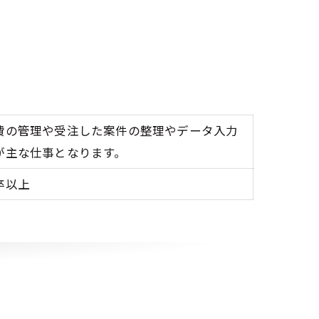
費の管理や受注した案件の整理やデータ入力
が主な仕事となります。
卒以上