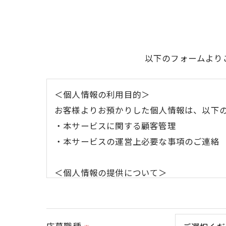
以下のフォームより
＜個人情報の利用目的＞
お客様よりお預かりした個人情報は、以下
・本サービスに関する顧客管理
・本サービスの運営上必要な事項のご連絡
＜個人情報の提供について＞
当社ではお客様の同意を得た場合または法
取得した個人情報を第三者に提供すること