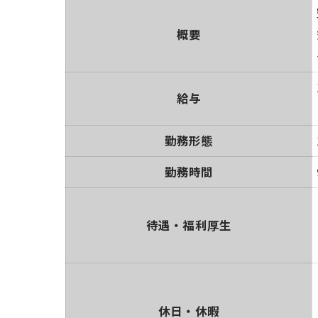
概要
給与
勤務形態
勤務時間
待遇・福利厚生
休日・休暇