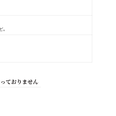
ど。
は行っておりません