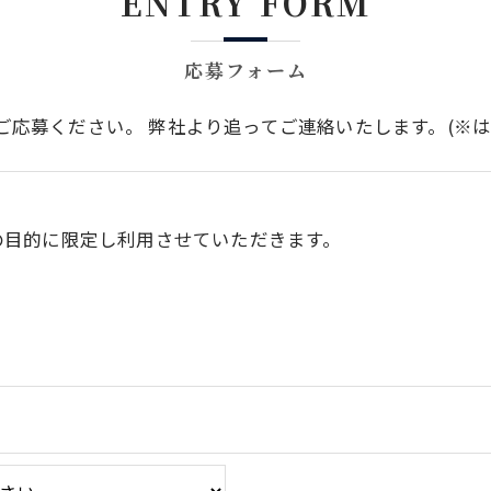
ENTRY FORM
応募フォーム
ご応募ください。 弊社より追ってご連絡いたします。(※は
の目的に限定し利用させていただきます。
令に定められた場合を除き、
はいたしません。