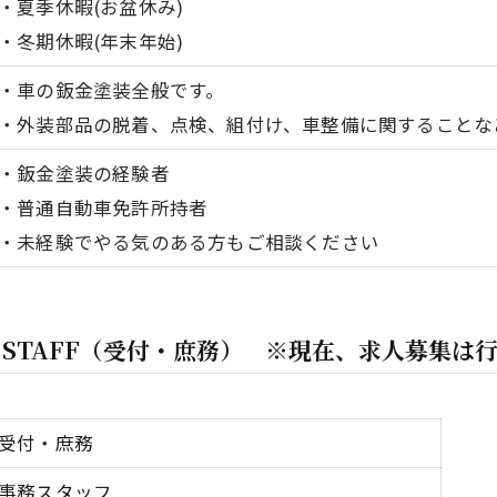
・夏季休暇(お盆休み)
・冬期休暇(年末年始)
・車の鈑金塗装全般です。
・外装部品の脱着、点検、組付け、車整備に関することな
・鈑金塗装の経験者
・普通自動車免許所持者
・未経験でやる気のある方もご相談ください
OFFICE STAFF（受付・庶務） ※現在、求人募集
受付・庶務
事務スタッフ