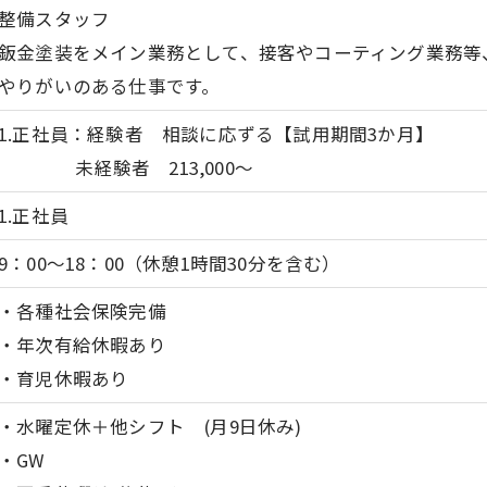
整備スタッフ
鈑金塗装をメイン業務として、接客やコーティング業務等
やりがいのある仕事です。
1.正社員：経験者 相談に応ずる【試用期間3か月】
未経験者 213,000～
1.正社員
9：00～18：00（休憩1時間30分を含む）
・各種社会保険完備
・年次有給休暇あり
・育児休暇あり
・水曜定休＋他シフト (月9日休み)
・GW