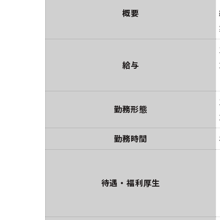
概要
給与
勤務形態
勤務時間
待遇・福利厚生