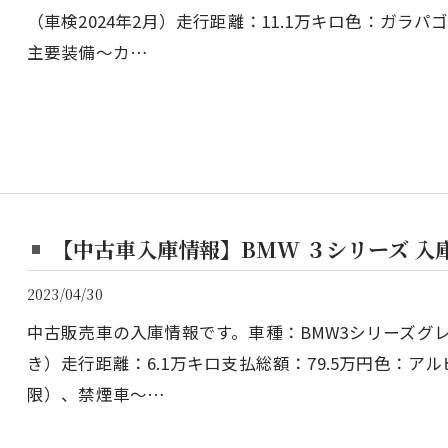
（車検2024年2月）走行距離：11.1万キロ色：ガラパ
主要装備～カ…
【中古車入庫情報】BMW ３シリーズ 入
2023/04/30
中古販売車の入庫情報です。車種：BMW3シリーズグレ
き）走行距離：6.1万キロ支払総額：79.5万円色：ア
限）、禁煙車～…