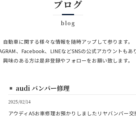
ブログ
blog
自動車に関する様々な情報を随時アップして参ります。
TAGRAM、Facebook、LINEなどSNSの公式アカウントも
興味のある方は是非登録やフォローをお願い致します。
audi バンパー修理
2025/02/14
アウディA5お車修理お預かりしましたリヤバンパー交