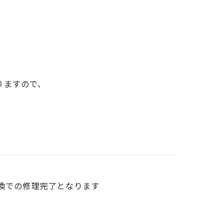
ありますので、
換での修理完了となります