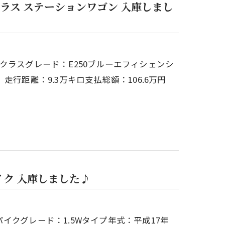
ラス ステーションワゴン 入庫しまし
クラスグレード：E250ブルーエフィシェンシ
行距離：9.3万キロ支払総額：106.6万円
イク 入庫しました♪
クグレード：1.5Wタイプ年式：平成17年