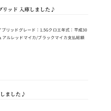
ブリッド 入庫しました♪
リッドグレード：1.5Gクロエ年式：平成30
シュアルレッドマイカ/ブラックマイカ支払総額
庫しました♪