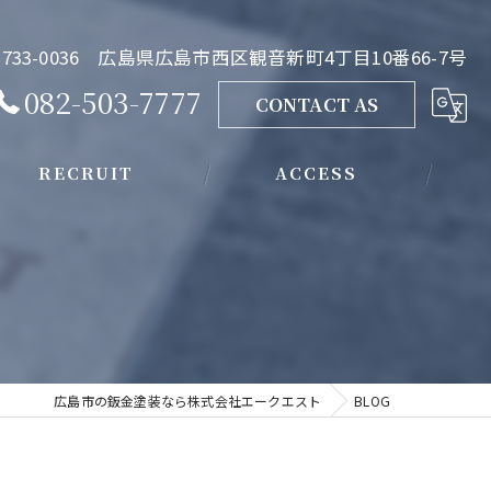
733-0036 広島県広島市西区観音新町4丁目10番66-7号
082-503-7777
CONTACT AS
RECRUIT
ACCESS
広島市の鈑金塗装なら株式会社エークエスト
BLOG