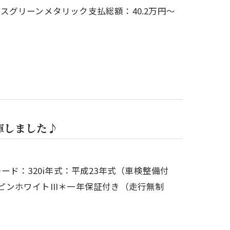
ゴスグリーンメタリック支払総額：40.2万円～
庫しました♪
ード：320i年式：平成23年式（車検整備付
ルピンホワイトIII＊一年保証付き（走行無制