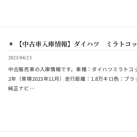
【中古車入庫情報】ダイハツ ミラトコッ
2023/04/23
中古販売車の入庫情報です。車種：ダイハツミラトコットグ
2年（車検2023年11月）走行距離：1.8万キロ色：ブ
純正ナビ…